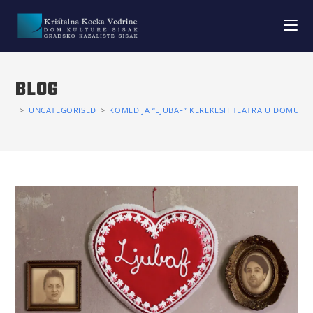
BLOG
>
UNCATEGORISED
>
KOMEDIJA “LJUBAF” KEREKESH TEATRA U DOMU K