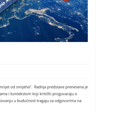
umrijet od smijeha”. Radnja predstave prenesena je
cama i kontekstom koji kritički progovaraju o
utovanju u budućnost tragaju za odgovorima na