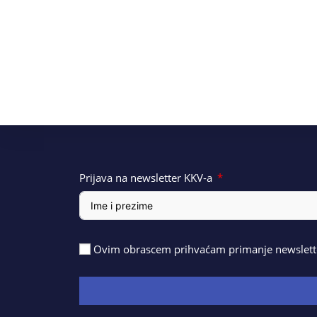
Prijava na newsletter KKV-a
Ovim obrascem prihvaćam primanje newslette