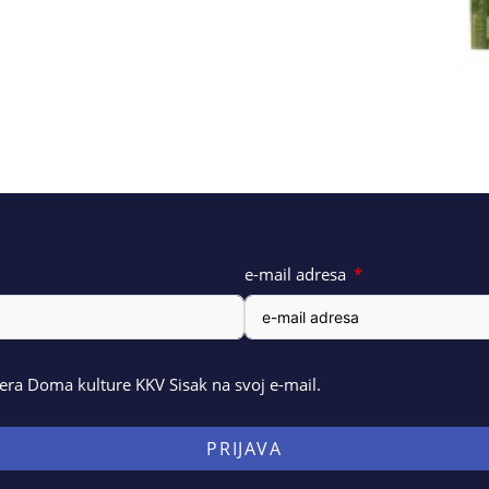
e-mail adresa
ra Doma kulture KKV Sisak na svoj e-mail.
PRIJAVA