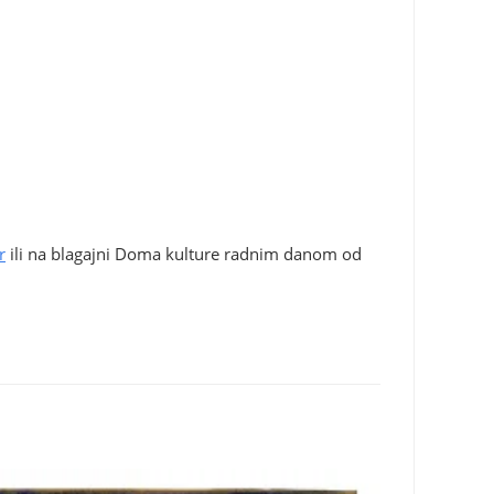
r
ili na blagajni Doma kulture radnim danom od