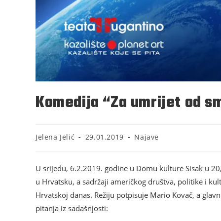
Komedija “Za umrijet od s
Jelena Jelić
29.01.2019
Najave
U srijedu, 6.2.2019. godine u Domu kulture Sisak u 20
u Hrvatsku, a sadržaji američkog društva, politike i k
Hrvatskoj danas. Režiju potpisuje Mario Kovač, a gla
pitanja iz sadašnjosti: