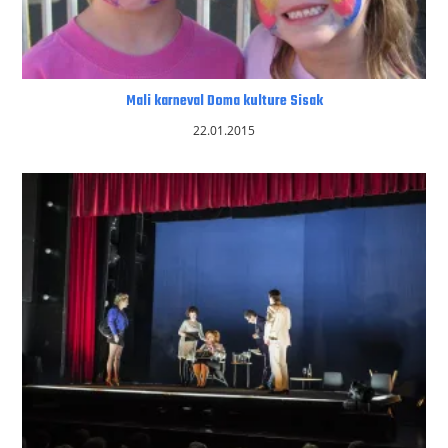
Mali karneval Doma kulture Sisak
22.01.2015