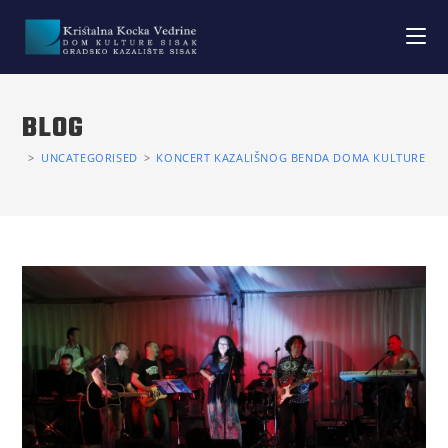
BLOG
>
UNCATEGORISED
>
KONCERT KAZALIŠNOG BENDA DOMA KULTURE SIS