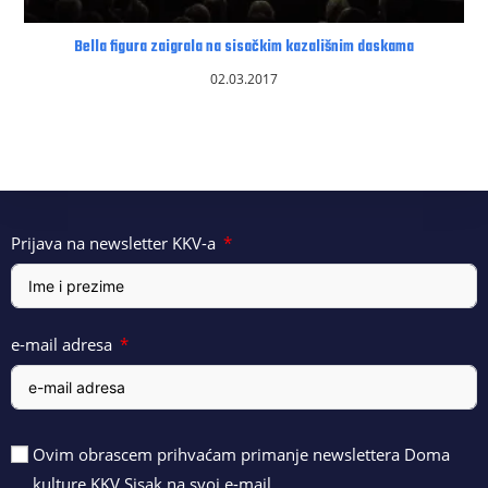
Bella figura zaigrala na sisačkim kazališnim daskama
02.03.2017
Prijava na newsletter KKV-a
e-mail adresa
Ovim obrascem prihvaćam primanje newslettera Doma
kulture KKV Sisak na svoj e-mail.