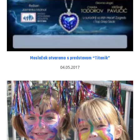
Maslačak otvaramo s predstavom “Titanik”
04.05.2017