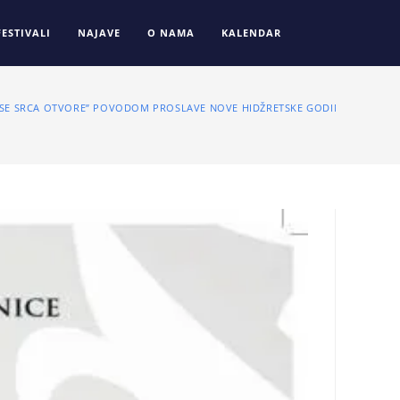
FESTIVALI
NAJAVE
O NAMA
KALENDAR
 SE SRCA OTVORE” POVODOM PROSLAVE NOVE HIDŽRETSKE GODINE