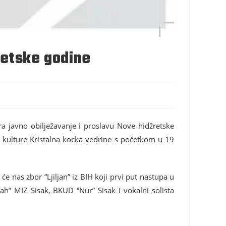
retske godine
a javno obilježavanje i proslavu Nove hidžretske
kulture Kristalna kocka vedrine s početkom u 19
 nas zbor “Ljiljan” iz BIH koji prvi put nastu
pa u
ah” MIZ Sisak, BKUD “Nur” Sisak i vokalni solista