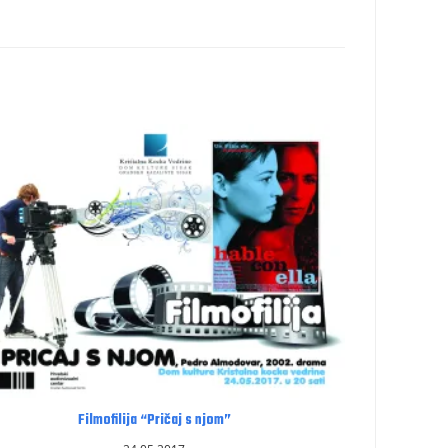
Filmofilija “Pričaj s njom”