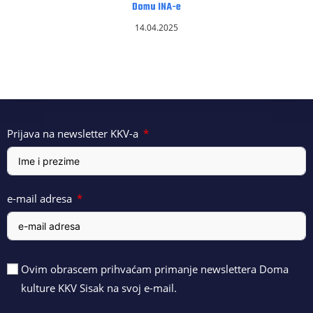
Domu INA-e
14.04.2025
Prijava na newsletter KKV-a
e-mail adresa
Ovim obrascem prihvaćam primanje newslettera Doma
kulture KKV Sisak na svoj e-mail.