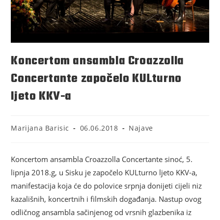
Koncertom ansambla Croazzolla
Concertante započelo KULturno
ljeto KKV-a
Marijana Barisic
06.06.2018
Najave
Koncertom ansambla Croazzolla Concertante sinoć, 5.
lipnja 2018.g, u Sisku je započelo KULturno ljeto KKV-a,
manifestacija koja će do polovice srpnja donijeti cijeli niz
kazališnih, koncertnih i filmskih događanja. Nastup ovog
odličnog ansambla sačinjenog od vrsnih glazbenika iz