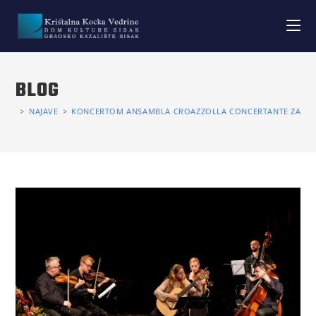
BLOG
>
NAJAVE
>
KONCERTOM ANSAMBLA CROAZZOLLA CONCERTANTE ZAPOČ