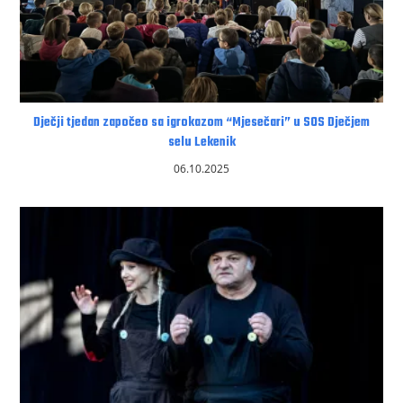
Dječji tjedan započeo sa igrokazom “Mjesečari” u SOS Dječjem
selu Lekenik
06.10.2025