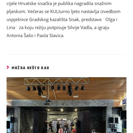
cijele Hrvatske sisačka je publika nagradila snažnim
pljeskom. Večeras se KULturno ljeto nastavlja izvedbom
uspješnice Gradskog kazališta Sisak, predstave ¨Olga i
Lina¨ za koju režiju potpisuje Silvije Vadla, a igraju
Antonia Šašo i Paola Slavica.
MOŽDA NEŠTO KAO