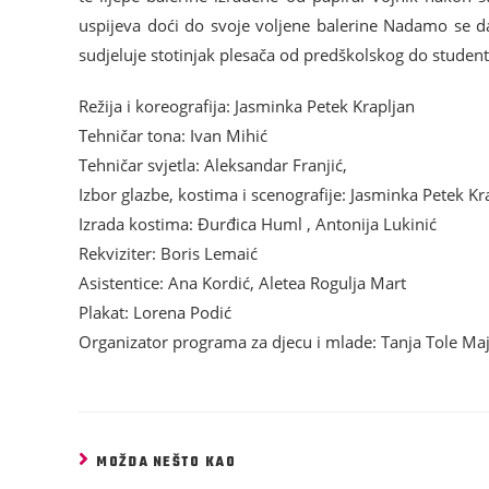
uspijeva doći do svoje voljene balerine Nadamo se da 
sudjeluje stotinjak plesača od predškolskog do student
Režija i koreografija: Jasminka Petek Krapljan
Tehničar tona: Ivan Mihić
Tehničar svjetla: Aleksandar Franjić,
Izbor glazbe, kostima i scenografije: Jasminka Petek Kr
Izrada kostima: Đurđica Huml , Antonija Lukinić
Rekviziter: Boris Lemaić
Asistentice: Ana Kordić, Aletea Rogulja Mart
Plakat: Lorena Podić
Organizator programa za djecu i mlade: Tanja Tole Maj
MOŽDA NEŠTO KAO