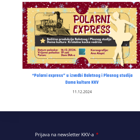
“Polarni express” u izvedbi Baletnog i Plesnog studija
Doma kulture KKV
11.12.2024
Prijava na newsletter KKV-a