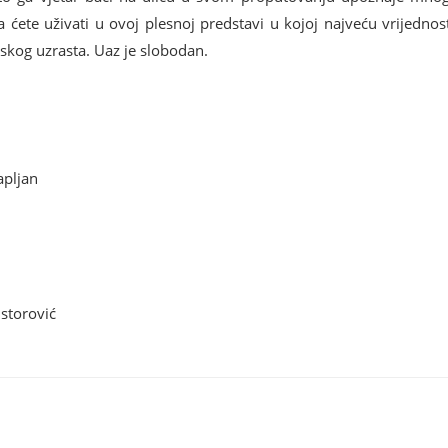
ćete uživati u ovoj plesnoj predstavi u kojoj najveću vrijednost
skog uzrasta. Uaz je slobodan.
apljan
storović