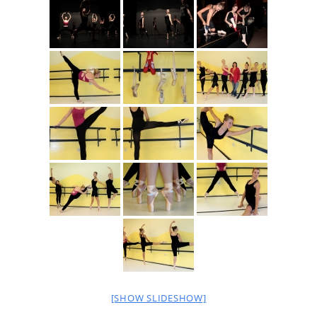
[SHOW SLIDESHOW]