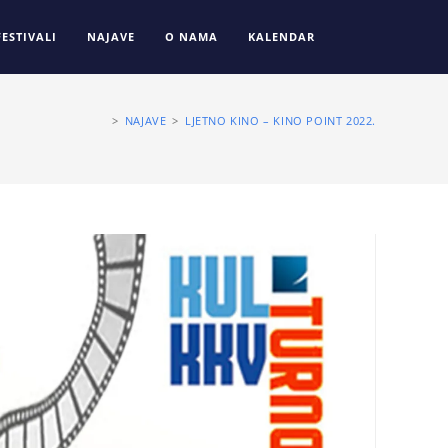
FESTIVALI
NAJAVE
O NAMA
KALENDAR
>
NAJAVE
>
LJETNO KINO – KINO POINT 2022.