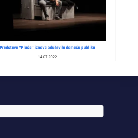
Predstava “Pluća” iznova oduševila domaću publiku
14.07.2022