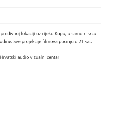
 predivnoj lokaciji uz rijeku Kupu, u samom srcu
 godine. Sve projekcije filmova počinju u 21 sat.
Hrvatski audio vizualni centar.