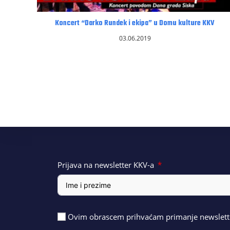
Koncert “Darko Rundek i ekipa” u Domu kulture KKV
03.06.2019
Prijava na newsletter KKV-a
Ovim obrascem prihvaćam primanje newslette