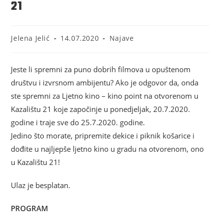
21
Jelena Jelić
14.07.2020
Najave
Jeste li spremni za puno dobrih filmova u opuštenom
društvu i izvrsnom ambijentu? Ako je odgovor da, onda
ste spremni za Ljetno kino – kino point na otvorenom u
Kazalištu 21 koje započinje u ponedjeljak, 20.7.2020.
godine i traje sve do 25.7.2020. godine.
Jedino što morate, pripremite dekice i piknik košarice i
dođite u najljepše ljetno kino u gradu na otvorenom, ono
u Kazalištu 21!
Ulaz je besplatan.
PROGRAM