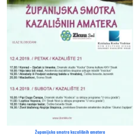
Županijska smotra kazališnih amatera