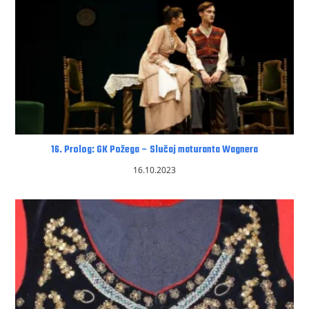
16. Prolog: GK Požega – Slučaj maturanta Wagnera
16.10.2023