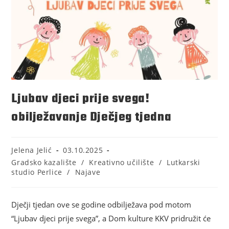
Ljubav djeci prije svega!
obilježavanje Dječjeg tjedna
Jelena Jelić
03.10.2025
Gradsko kazalište
/
Kreativno učilište
/
Lutkarski
studio Perlice
/
Najave
Dječji tjedan ove se godine odbilježava pod motom
“Ljubav djeci prije svega”, a Dom kulture KKV pridružit će