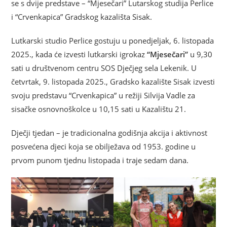
se s dvije predstave – “Mjesečari” Lutarskog studija Perlice
i “Crvenkapica” Gradskog kazališta Sisak.
Lutkarski studio Perlice gostuju u ponedjeljak, 6. listopada
2025., kada će izvesti lutkarski igrokaz
“Mjesečari”
u 9,30
sati u društvenom centru SOS Dječjeg sela Lekenik. U
četvrtak, 9. listopada 2025., Gradsko kazalište Sisak izvesti
svoju predstavu “Crvenkapica” u režiji Silvija Vadle za
sisačke osnovnoškolce u 10,15 sati u Kazalištu 21.
Dječji tjedan – je tradicionalna godišnja akcija i aktivnost
posvećena djeci koja se obilježava od 1953. godine u
prvom punom tjednu listopada i traje sedam dana.