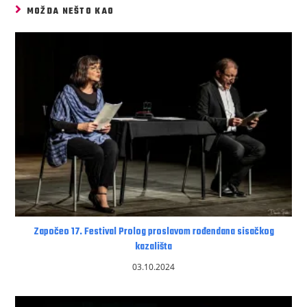
MOŽDA NEŠTO KAO
Započeo 17. Festival Prolog proslavom rođendana sisačkog
kazališta
03.10.2024