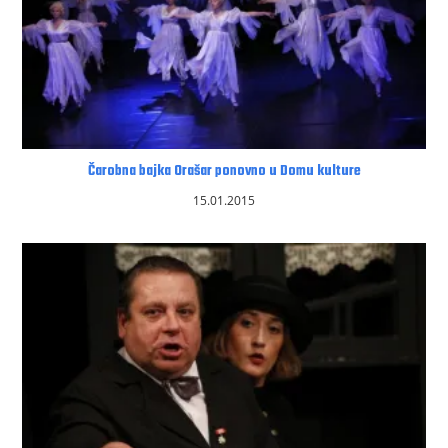
Čarobna bajka Orašar ponovno u Domu kulture
15.01.2015