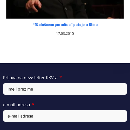
“Ožalošćena porodica” putuje u Glinu
17.03.2015
Prijava na newsletter KKV-a
e-mail adresa