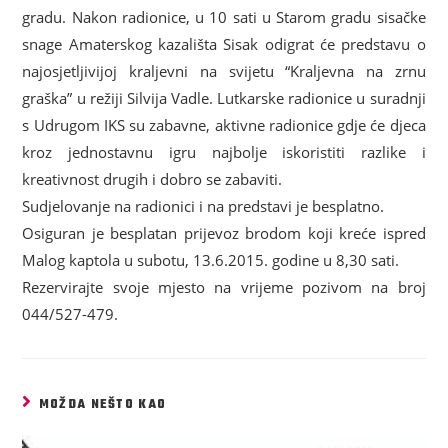
gradu. Nakon radionice, u 10 sati u Starom gradu sisačke
snage Amaterskog kazališta Sisak odigrat će predstavu o
najosjetljivijoj kraljevni na svijetu “Kraljevna na zrnu
graška” u režiji Silvija Vadle. Lutkarske radionice u suradnji
s Udrugom IKS su zabavne, aktivne radionice gdje će djeca
kroz jednostavnu igru najbolje iskoristiti razlike i
kreativnost drugih i dobro se zabaviti.
Sudjelovanje na radionici i na predstavi je besplatno.
Osiguran je besplatan prijevoz brodom koji kreće ispred
Malog kaptola u subotu, 13.6.2015. godine u 8,30 sati.
Rezervirajte svoje mjesto na vrijeme pozivom na broj
044/527-479.
MOŽDA NEŠTO KAO