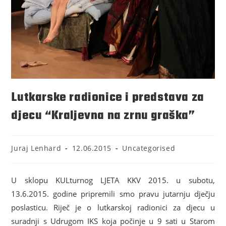
Lutkarske radionice i predstava za
djecu “Kraljevna na zrnu graška”
Juraj Lenhard
12.06.2015
Uncategorised
U sklopu KULturnog LJETA KKV 2015. u subotu,
13.6.2015. godine pripremili smo pravu jutarnju dječju
poslasticu. Riječ je o lutkarskoj radionici za djecu u
suradnji s Udrugom IKS koja počinje u 9 sati u Starom