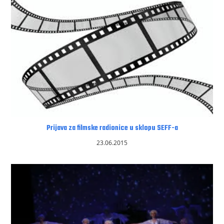
Prijava za filmske radionice u sklopu SEFF-a
23.06.2015