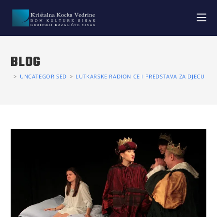
BLOG
>
UNCATEGORISED
>
LUTKARSKE RADIONICE I PREDSTAVA ZA DJECU “K