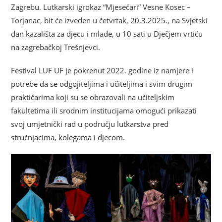
Zagrebu. Lutkarski igrokaz “Mjesečari” Vesne Kosec –
Torjanac, bit će izveden u četvrtak, 20.3.2025., na Svjetski
dan kazališta za djecu i mlade, u 10 sati u Dječjem vrtiću
na zagrebačkoj Trešnjevci.
Festival LUF UF je pokrenut 2022. godine iz namjere i
potrebe da se odgojiteljima i učiteljima i svim drugim
praktičarima koji su se obrazovali na učiteljskim
fakultetima ili srodnim institucijama omogući prikazati
svoj umjetnički rad u području lutkarstva pred
stručnjacima, kolegama i djecom.