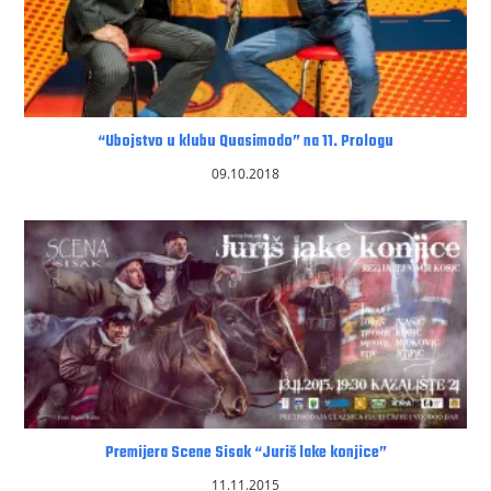
“Ubojstvo u klubu Quasimodo” na 11. Prologu
09.10.2018
Premijera Scene Sisak “Juriš lake konjice”
11.11.2015