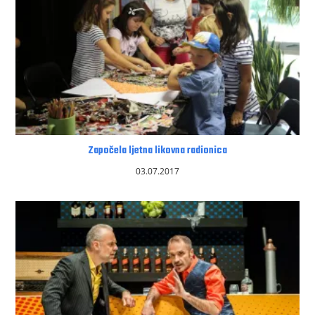
Započela ljetna likovna radionica
03.07.2017