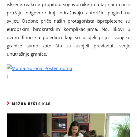
iskrene reakcije propituju sugovornike i na taj nam način
pružaju odgovore koji odražavaju autoričin pogled na
svijet. Osobne priče naših protagonista isprepletene su
europskim birokratskim komplikacijama. No, likovi u
ovom filmu su pojedinci koji su uspjeli prijeći vanjske
granice samo zato što su uspjeli prevladati svoje
unutrašnje granice.
MOŽDA NEŠTO KAO