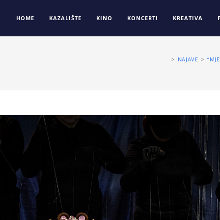
HOME
KAZALIŠTE
KINO
KONCERTI
KREATIVA
>
NAJAVE
>
“MJ