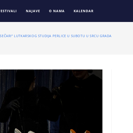
FESTIVALI
NAJAVE
O NAMA
KALENDAR
ESEČARI” LUTKARSKOG STUDIJA PERLICE U SUBOTU U SRCU GRADA