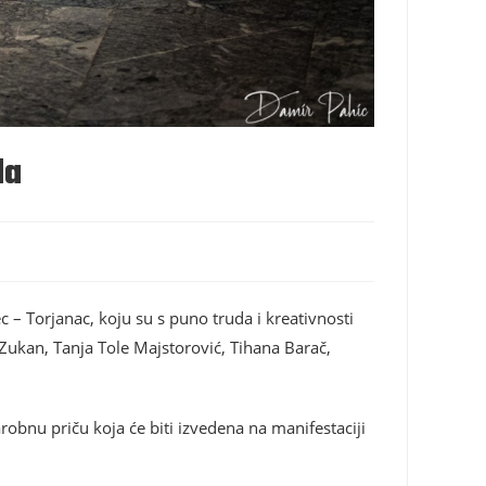
da
ec – Torjanac, koju su s puno truda i kreativnosti
ć Zukan, Tanja Tole Majstorović, Tihana Barač,
obnu priču koja će biti izvedena na manifestaciji