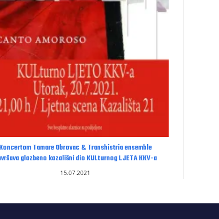
Koncertom Tamare Obrovac & Transhistria ensemble
avršava glazbeno kazališni dio KULturnog LJETA KKV-a
15.07.2021