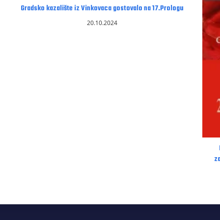
Gradsko kazalište iz Vinkovaca gostovalo na 17.Prologu
20.10.2024
z