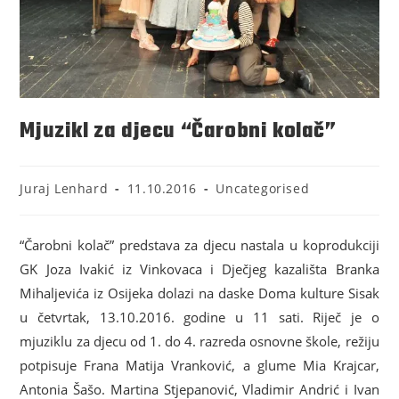
Mjuzikl za djecu “Čarobni kolač”
Juraj Lenhard
11.10.2016
Uncategorised
“Čarobni kolač” predstava za djecu nastala u koprodukciji
GK Joza Ivakić iz Vinkovaca i Dječjeg kazališta Branka
Mihaljevića iz Osijeka dolazi na daske Doma kulture Sisak
u četvrtak, 13.10.2016. godine u 11 sati. Riječ je o
mjuziklu za djecu od 1. do 4. razreda osnovne škole, režiju
potpisuje Frana Matija Vranković, a glume Mia Krajcar,
Antonia Šašo. Martina Stjepanović, Vladimir Andrić i Ivan