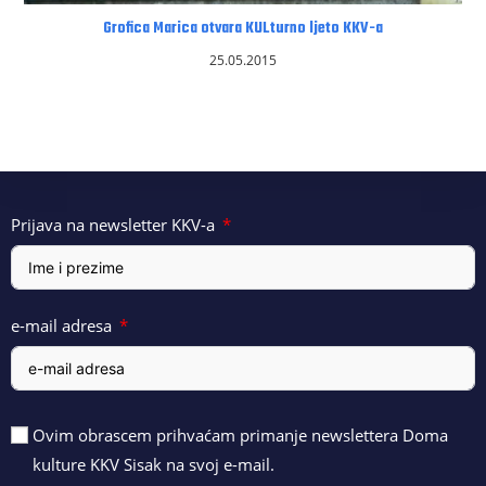
Grofica Marica otvara KULturno ljeto KKV-a
25.05.2015
Prijava na newsletter KKV-a
e-mail adresa
Ovim obrascem prihvaćam primanje newslettera Doma
kulture KKV Sisak na svoj e-mail.