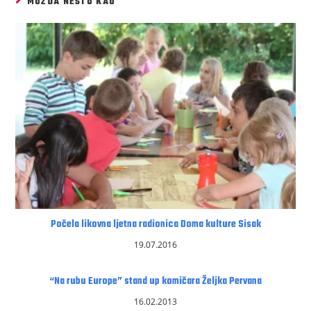
MOŽDA NEŠTO KAO
Počela likovna ljetna radionica Doma kulture Sisak
19.07.2016
“Na rubu Europe” stand up komičara Željka Pervana
16.02.2013