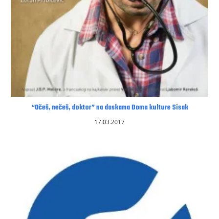
“Očeš, nečeš, doktor” na daskama Doma kulture Sisak
17.03.2017