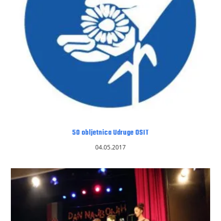
50 obljetnica Udruge OSIT
04.05.2017