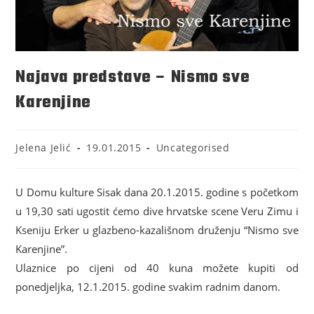
Najava predstave – Nismo sve
Karenjine
Jelena Jelić
19.01.2015
Uncategorised
U Domu kulture Sisak dana 20.1.2015. godine s početkom
u 19,30 sati ugostit ćemo dive hrvatske scene Veru Zimu i
Kseniju Erker u glazbeno-kazališnom druženju “Nismo sve
Karenjine”.
Ulaznice po cijeni od 40 kuna možete kupiti od
ponedjeljka, 12.1.2015. godine svakim radnim danom.