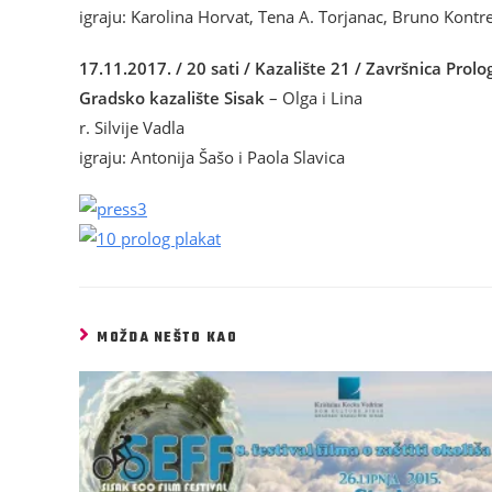
igraju: Karolina Horvat, Tena A. Torjanac, Bruno Kontre
17.11.2017. / 20 sati / Kazalište 21 / Završnica Prolo
Gradsko kazalište Sisak
– Olga i Lina
r. Silvije Vadla
igraju: Antonija Šašo i Paola Slavica
MOŽDA NEŠTO KAO