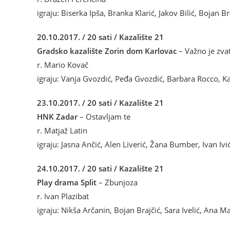
igraju: Biserka Ipša, Branka Klarić, Jakov Bilić, Bojan Br
20.10.2017. / 20 sati / Kazalište 21
Gradsko kazalište Zorin dom Karlovac
– Važno je zvat
r. Mario Kovač
igraju: Vanja Gvozdić, Peđa Gvozdić, Barbara Rocco, Kat
23.10.2017. / 20 sati / Kazalište 21
HNK Zadar
– Ostavljam te
r. Matjaž Latin
igraju: Jasna Ančić, Alen Liverić, Žana Bumber, Ivan Ivi
24.10.2017. / 20 sati / Kazalište 21
Play drama Split
– Zbunjoza
r. Ivan Plazibat
igraju: Nikša Arčanin, Bojan Brajčić, Sara Ivelić, Ana Ma