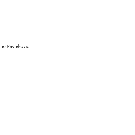
Nino Pavleković