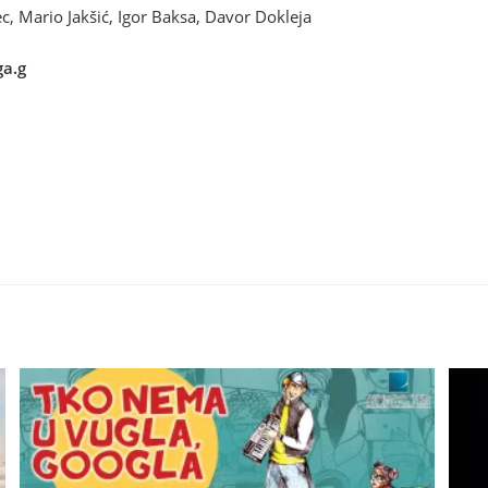
c, Mario Jakšić, Igor Baksa, Davor Dokleja
ga.g