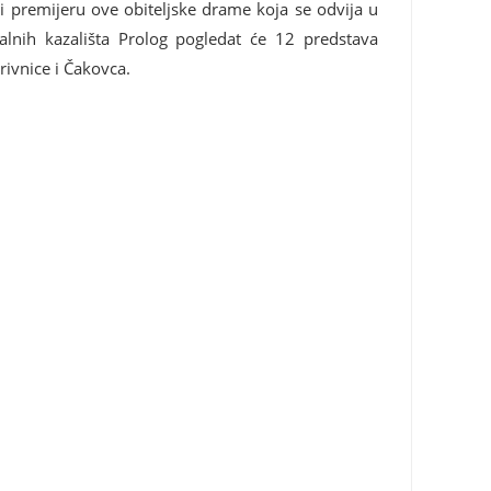
ći premijeru ove obiteljske drame koja se odvija u
nalnih kazališta Prolog pogledat će 12 predstava
rivnice i Čakovca.