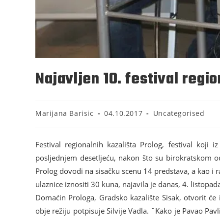
Najavljen 10. festival regio
Marijana Barisic
04.10.2017
Uncategorised
Festival regionalnih kazališta Prolog, festival koji
posljednjem desetljeću, nakon što su birokratskom od
Prolog dovodi na sisačku scenu 14 predstava, a kao i r
ulaznice iznositi 30 kuna, najavila je danas, 4. listop
Domaćin Prologa, Gradsko kazalište Sisak, otvorit će
obje režiju potpisuje Silvije Vadla. ˝Kako je Pavao Pa