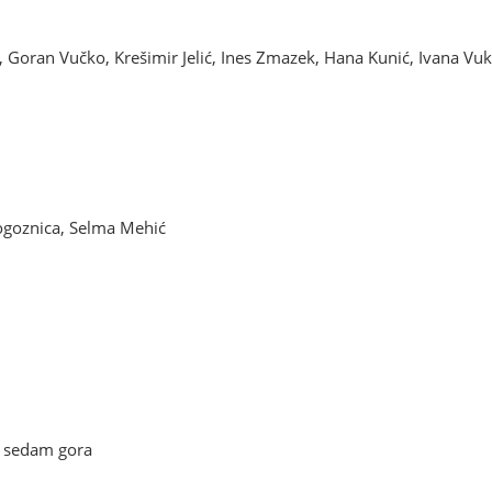
g, Goran Vučko, Krešimir Jelić, Ines Zmazek, Hana Kunić, Ivana Vuki
Rogoznica, Selma Mehić
 sedam gora