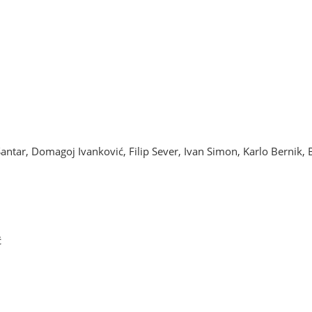
 Šantar, Domagoj Ivanković, Filip Sever, Ivan Simon, Karlo Bernik,
ć