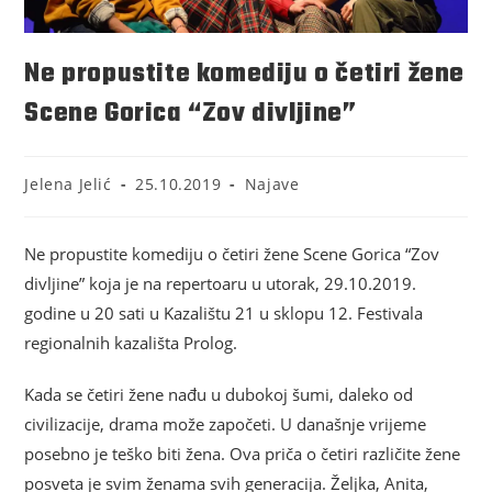
Ne propustite komediju o četiri žene
Scene Gorica “Zov divljine”
Jelena Jelić
25.10.2019
Najave
Ne propustite komediju o četiri žene Scene Gorica “Zov
divljine” koja je na repertoaru u utorak, 29.10.2019.
godine u 20 sati u Kazalištu 21 u sklopu 12. Festivala
regionalnih kazališta Prolog.
Kada se četiri žene nađu u dubokoj šumi, daleko od
civilizacije, drama može započeti. U današnje vrijeme
posebno je teško biti žena. Ova priča o četiri različite žene
posveta je svim ženama svih generacija. Željka, Anita,