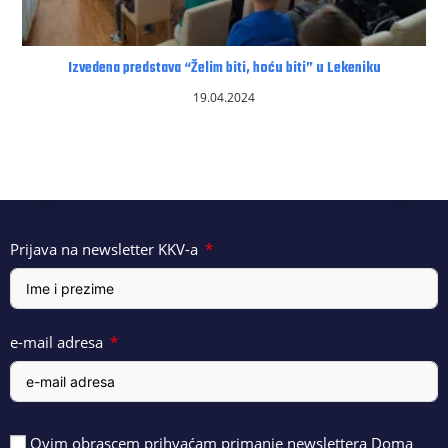
Izvedena predstava “Želim biti, hoću biti” u Lekeniku
19.04.2024
Prijava na newsletter KKV-a
e-mail adresa
Ovim obrascem prihvaćam primanje newslettera Doma