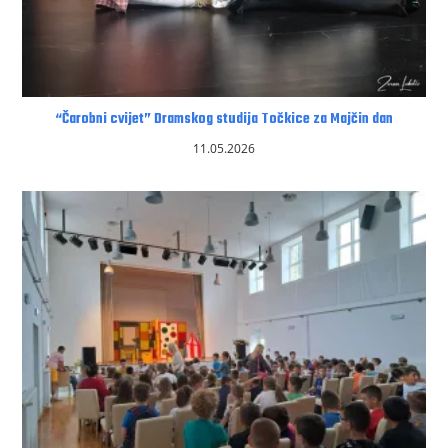
“Čarobni cvijet” Dramskog studija Točkice za Majčin dan
11.05.2026