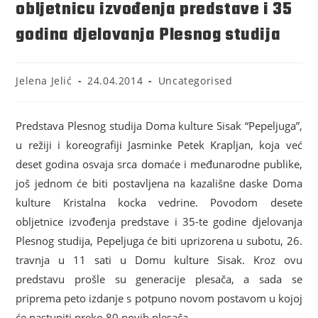
obljetnicu izvođenja predstave i 35
godina djelovanja Plesnog studija
Jelena Jelić
24.04.2014
Uncategorised
Predstava Plesnog studija Doma kulture Sisak “Pepeljuga”,
u režiji i koreografiji Jasminke Petek Krapljan, koja već
deset godina osvaja srca domaće i međunarodne publike,
još jednom će biti postavljena na kazališne daske Doma
kulture Kristalna kocka vedrine. Povodom desete
obljetnice izvođenja predstave i 35-te godine djelovanja
Plesnog studija, Pepeljuga će biti uprizorena u subotu, 26.
travnja u 11 sati u Domu kulture Sisak. Kroz ovu
predstavu prošle su generacije plesača, a sada se
priprema peto izdanje s potpuno novom postavom u kojoj
će nastupiti preko 80 novih plesača.