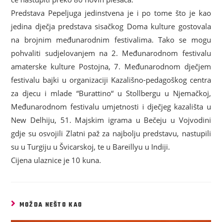
Predstava Pepeljuga jedinstvena je i po tome što je kao
jedina dječja predstava sisačkog Doma kulture gostovala
na brojnim međunarodnim festivalima. Tako se mogu
pohvaliti sudjelovanjem na 2. Međunarodnom festivalu
amaterske kulture Postojna, 7. Međunarodnom dječjem
festivalu bajki u organizaciji Kazališno-pedagoškog centra
za djecu i mlade “Burattino“ u Stollbergu u Njemačkoj,
Međunarodnom festivalu umjetnosti i dječjeg kazališta u
New Delhiju, 51. Majskim igrama u Bečeju u Vojvodini
gdje su osvojili Zlatni paž za najbolju predstavu, nastupili
su u Turgiju u Švicarskoj, te u Bareillyu u Indiji.
Cijena ulaznice je 10 kuna.
MOŽDA NEŠTO KAO