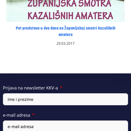
Pet predstava u dva dana na Županijskoj smotri kazališnih
amatera
29.03.2017
Prijava na newsletter KKV-a
e-mail adresa