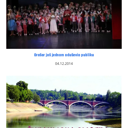
Orašar još jednom oduševio publiku
04.12.2014