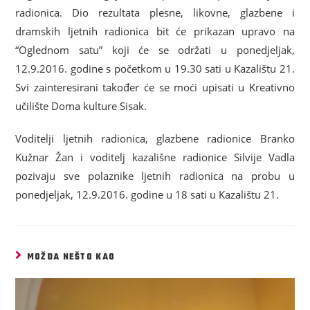
radionica. Dio rezultata plesne, likovne, glazbene i
dramskih ljetnih radionica bit će prikazan upravo na
“Oglednom satu” koji će se održati u ponedjeljak,
12.9.2016. godine s početkom u 19.30 sati u Kazalištu 21.
Svi zainteresirani također će se moći upisati u Kreativno
učilište Doma kulture Sisak.
Voditelji ljetnih radionica, glazbene radionice Branko
Kužnar Žan i voditelj kazališne radionice Silvije Vadla
pozivaju sve polaznike ljetnih radionica na probu u
ponedjeljak, 12.9.2016. godine u 18 sati u Kazalištu 21.
MOŽDA NEŠTO KAO