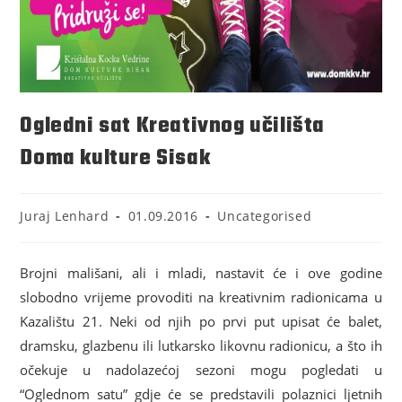
Ogledni sat Kreativnog učilišta
Doma kulture Sisak
Juraj Lenhard
01.09.2016
Uncategorised
Brojni mališani, ali i mladi, nastavit će i ove godine
slobodno vrijeme provoditi na kreativnim radionicama u
Kazalištu 21. Neki od njih po prvi put upisat će balet,
dramsku, glazbenu ili lutkarsko likovnu radionicu, a što ih
očekuje u nadolazećoj sezoni mogu pogledati u
“Oglednom satu” gdje će se predstavili polaznici ljetnih