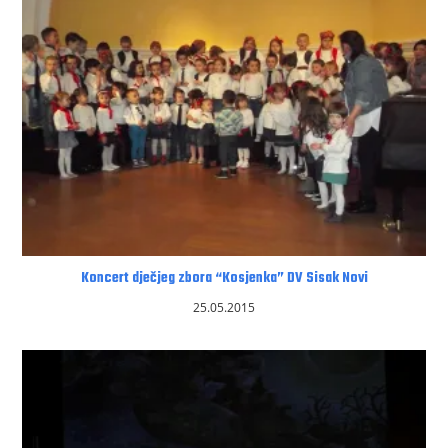
Koncert dječjeg zbora “Kosjenka” DV Sisak Novi
25.05.2015