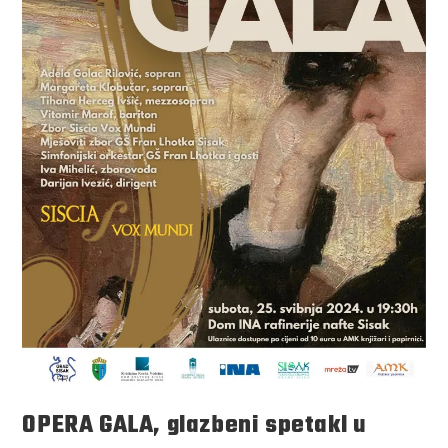
OPERA GALA, glazbeni spetakl u