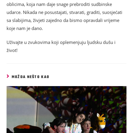
oblicima, koja nam daje snage prebroditi sudbinske
udarce. Nikada ne posustajati, stvarati, graditi, suosjećati
sa slabijima, živjeti zajedno da bismo opravdali vrijeme
koje nam je dano.
Uživajte u zvukovima koji oplemenjuju ljudsku dušu i
život!
MOŽDA NEŠTO KAO