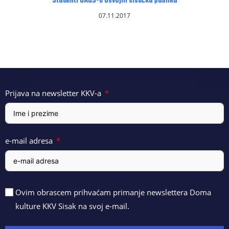
Studenti UAOS-a osvojili sisačku publiku
07.11.2017
Prijava na newsletter KKV-a
e-mail adresa
Ovim obrascem prihvaćam primanje newslettera Doma
kulture KKV Sisak na svoj e-mail.