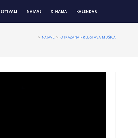
FESTIVALI
NAJAVE
O NAMA
KALENDAR
>
NAJAVE
>
OTKAZANA PREDSTAVA MUŠICA