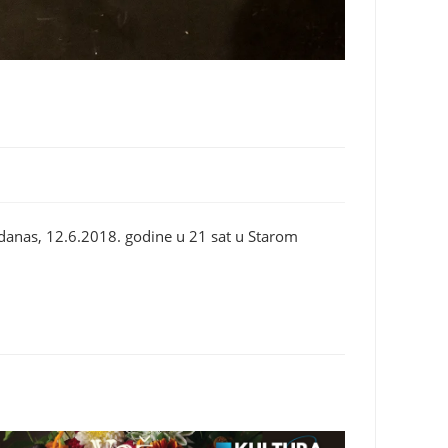
 danas, 12.6.2018. godine u 21 sat u Starom