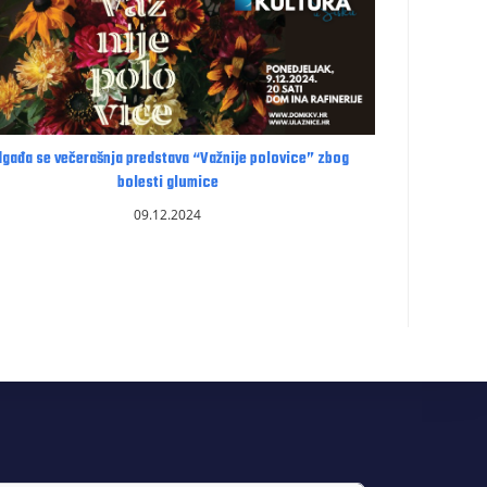
gađa se večerašnja predstava “Važnije polovice” zbog
bolesti glumice
09.12.2024