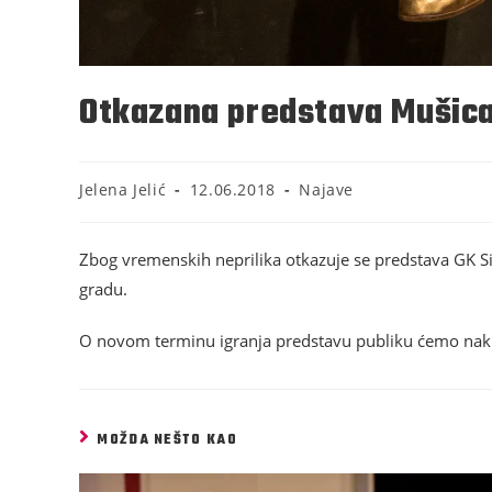
Otkazana predstava Mušic
Jelena Jelić
12.06.2018
Najave
Zbog vremenskih neprilika otkazuje se predstava GK Si
gradu.
O novom terminu igranja predstavu publiku ćemo nakn
MOŽDA NEŠTO KAO