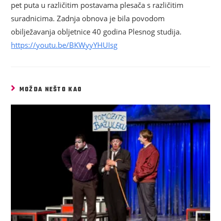
pet puta u različitim postavama plesača s različitim
suradnicima. Zadnja obnova je bila povodom
obilježavanja obljetnice 40 godina Plesnog studija.
https://youtu.be/BKWyyYHUIsg
MOŽDA NEŠTO KAO