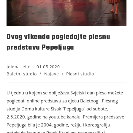
Ovog vikenda pogledajte plesnu
predstavu Pepeljuga
Jelena Jelić
01.05.2020
Baletni studio
/
Najave
/
Plesni studio
U tjednu u kojem se obilježava Svjetski dan plesa možete
pogledati online predstavu za djecu Baletnog i Plesnog
studija Doma kulture Sisak “Pepeljuga” od subote,
2.5.2020. godine na youtube kanalu. Premijera predstave
Pepeljuga bila je 2004. godine, režiju i koreografiju
potpisuje Jasminka Petek Krapljan, scenografiju i