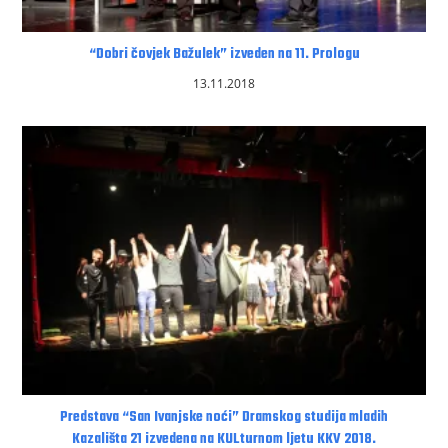
“Dobri čovjek Bažulek” izveden na 11. Prologu
13.11.2018
Predstava “San Ivanjske noći” Dramskog studija mladih
Kazališta 21 izvedena na KULturnom ljetu KKV 2018.