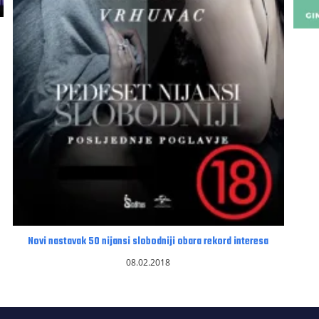
Novi nastavak 50 nijansi slobodniji obara rekord interesa
08.02.2018