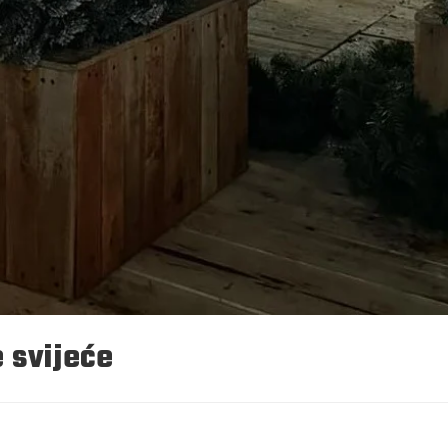
 svijeće