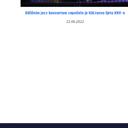
Odličnim jazz koncertom započelo je KULturno ljeto KKV-a
22.06.2022