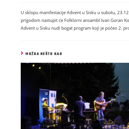
U sklopu manifestacije Advent u Sisku u subotu, 23.12
prigodom nastupit će Folklorni ansambl Ivan Goran Ko
Advent u Sisku nudi bogat program koji je počeo 2. pros
MOŽDA NEŠTO KAO