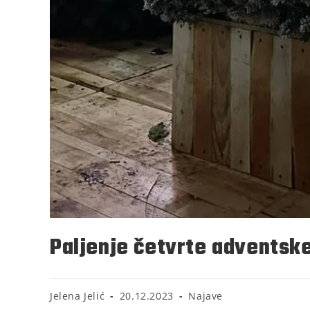
Paljenje četvrte adventske
Jelena Jelić
20.12.2023
Najave