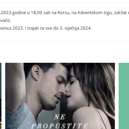
.2023.godine u 18,00 sati na Korzu, na Adventskom trgu, održat ć
vačić.
inca 2023. i trajati će sve do 3. siječnja 2024.