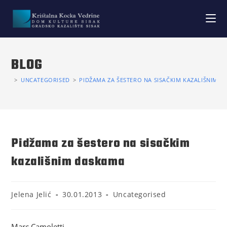
BLOG
>
UNCATEGORISED
>
PIDŽAMA ZA ŠESTERO NA SISAČKIM KAZALIŠNIM 
Pidžama za šestero na sisačkim
kazališnim daskama
Jelena Jelić
30.01.2013
Uncategorised
Marc Camoletti