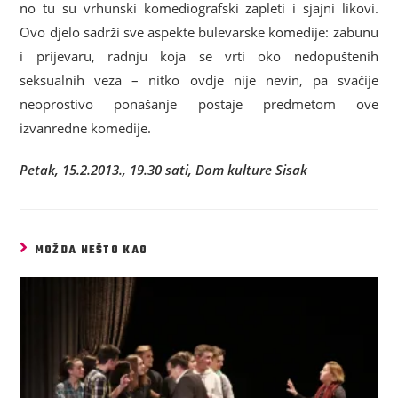
no tu su vrhunski komediografski zapleti i sjajni likovi.
Ovo djelo sadrži sve aspekte bulevarske komedije: zabunu
i prijevaru, radnju koja se vrti oko nedopuštenih
seksualnih veza – nitko ovdje nije nevin, pa svačije
neoprostivo ponašanje postaje predmetom ove
izvanredne komedije.
Petak, 15.2.2013., 19.30 sati, Dom kulture Sisak
MOŽDA NEŠTO KAO