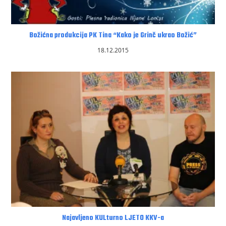
Božićna produkcija PK Tina “Kako je Grinč ukrao Božić”
18.12.2015
Najavljeno KULturno LJETO KKV-a