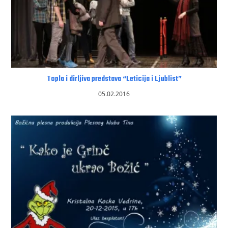
Topla i dirljiva predstava “Leticija i Ljublist”
05.02.2016