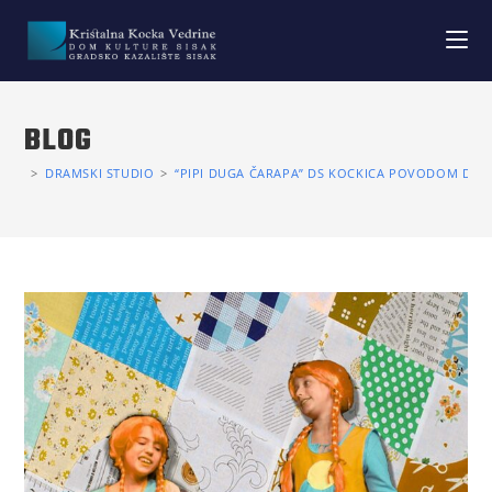
BLOG
>
DRAMSKI STUDIO
>
“PIPI DUGA ČARAPA” DS KOCKICA POVODOM DAN