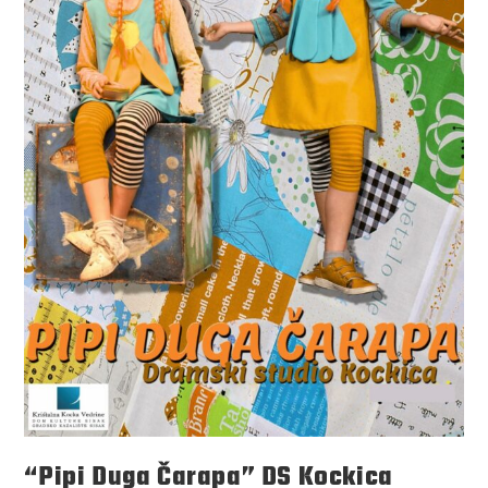
“Pipi Duga Čarapa” DS Kockica