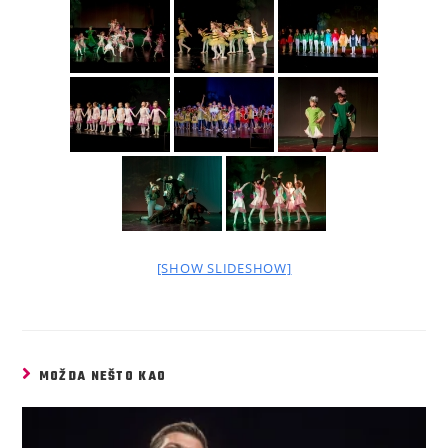
[SHOW SLIDESHOW]
MOŽDA NEŠTO KAO