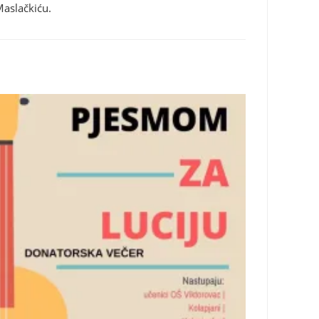
Maslačkiću.