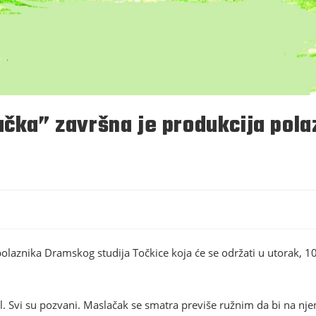
ačka” završna je produkcija pol
olaznika Dramskog studija Točkice koja će se održati u utorak, 10
al. Svi su pozvani. Maslačak se smatra previše ružnim da bi na nje