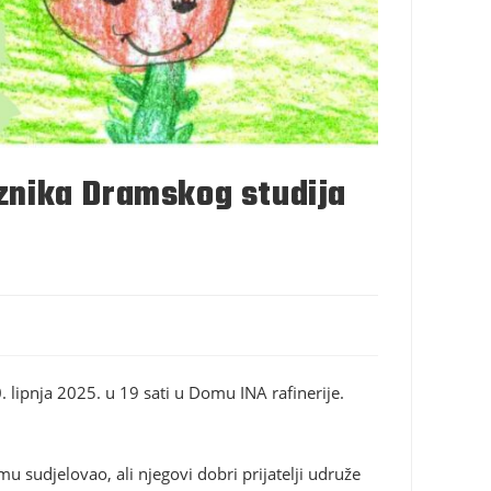
aznika Dramskog studija
. lipnja 2025. u 19 sati u Domu INA rafinerije.
mu sudjelovao, ali njegovi dobri prijatelji udruže