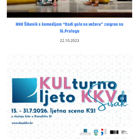
HNK Šibenik s komedijom “Dođi gola na večeru” zaigrao na
16.Prologu
22.10.2023