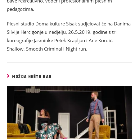
bave rekreativno, vođeni profesionalnim plesnim
pedagozima.
Plesni studio Doma kulture Sisak sudjelovat će na Danima
Silvije Hercigonje u nedjelju, 26.5.2019. godine s tri
koreografije Jasminke Petek Krapljan i Ane Kordić:
Shallow, Smooth Criminal i Night run.
MOŽDA NEŠTO KAO