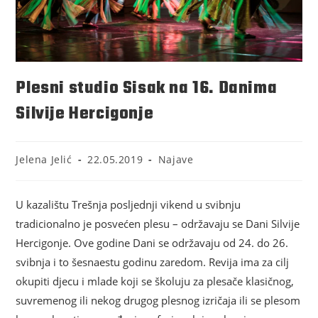
Plesni studio Sisak na 16. Danima
Silvije Hercigonje
Jelena Jelić
22.05.2019
Najave
U kazalištu Trešnja posljednji vikend u svibnju
tradicionalno je posvećen plesu – održavaju se Dani Silvije
Hercigonje. Ove godine Dani se održavaju od 24. do 26.
svibnja i to šesnaestu godinu zaredom. Revija ima za cilj
okupiti djecu i mlade koji se školuju za plesače klasičnog,
suvremenog ili nekog drugog plesnog izričaja ili se plesom