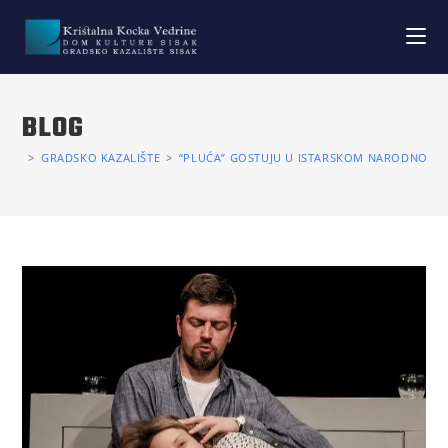
BLOG
>
GRADSKO KAZALIŠTE
>
“PLUĆA” GOSTUJU U ISTARSKOM NARODNOM K