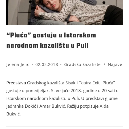
“Pluća” gostuju u Istarskom
narodnom kazalištu u Puli
Jelena Jelić
02.02.2018
Gradsko kazalište
/
Najave
Predstava Gradskog kazališta Sisak i Teatra Exit „Pluća“
gostuje u ponedjeljak, 5. veljače 2018. godine u 20 sati u
Istarskom narodnom kazalištu u Puli. U predstavi glume
Jadranka Đokić i Amar Bukvić. Režiju potpisuje Aida
Bukvić.