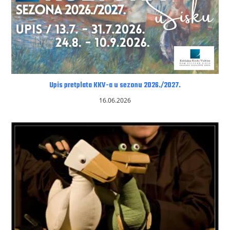
Upis pretplata KKV-a u sezonu 2026./2027.
16.06.2026