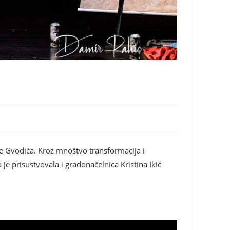
e Gvodića. Kroz mnoštvo transformacija i
e prisustvovala i gradonačelnica Kristina Ikić