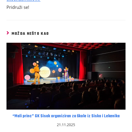
Pridruži se!
MOŽDA NEŠTO KAO
“Mali princ” GK Sisak organiziran za škole iz Siska i Lekenika
21.11.2025