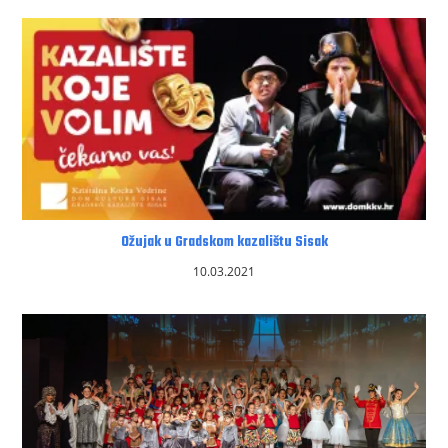
Ožujak u Gradskom kazalištu Sisak
10.03.2021