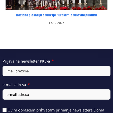
Božićna plesna produkcija “Orašar” oduševila publiku
17.12.2025
Prijava na newsletter KKV-a
e-mail adresa
Ovim obrascem prihvaćam primanje newslettera Doma