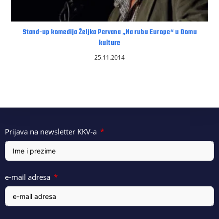
Stand-up komedija Željka Pervana „Na rubu Europe“ u Domu
kulture
25.11.2014
Prijava na newsletter KKV-a
e-mail adresa