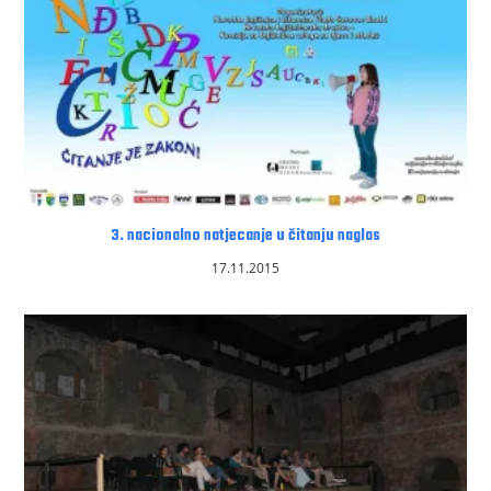
3. nacionalno natjecanje u čitanju naglas
17.11.2015