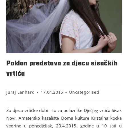
Poklon predstava za djecu sisačkih
vrtića
Juraj Lenhard
17.04.2015
Uncategorised
Za djecu vrtićke dobi i to za polaznike Dječjeg vrtića Sisak
Novi, Amatersko kazalište Doma kulture Kristalna kocka
vedrine u ponedjeljak, 20.4.2015. godine u 10 sati u