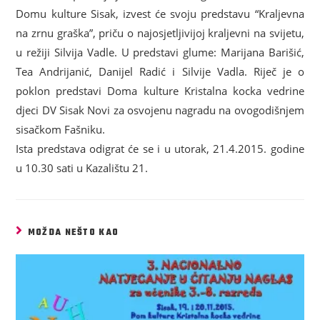
Domu kulture Sisak, izvest će svoju predstavu “Kraljevna
na zrnu graška”, priču o najosjetljivijoj kraljevni na svijetu,
u režiji Silvija Vadle. U predstavi glume: Marijana Barišić,
Tea Andrijanić, Danijel Radić i Silvije Vadla. Riječ je o
poklon predstavi Doma kulture Kristalna kocka vedrine
djeci DV Sisak Novi za osvojenu nagradu na ovogodišnjem
sisačkom Fašniku.
Ista predstava odigrat će se i u utorak, 21.4.2015. godine
u 10.30 sati u Kazalištu 21.
MOŽDA NEŠTO KAO