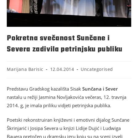
Pokretna svečanost Sunčane i
Severa zadivila petrinjsku publiku
Marijana Barisic
12.04.2014
Uncategorised
Predstavu Gradskog kazališta Sisak
Sunčana i Sever
nastalu u režiji Jasmina Novljakovića večeras, 12. travnja
2014. g, je imala priliku vidjeti petrinjska publika.
Poetski rekonstruiran književni i emotivni dijalog Sunčane
Škrinjarić i Josipa Severa u knjizi Lidije Dujić i Ludwiga
Bauera pretočen u dramsku igru koju su na sceni izveli