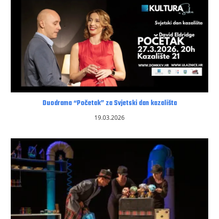
Duodrama “Početak” za Svjetski dan kazališta
19.03.2026