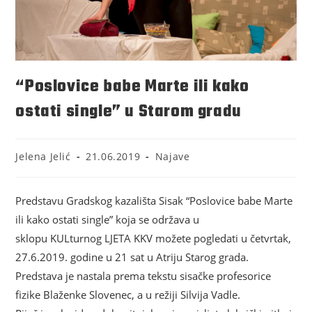
“Poslovice babe Marte ili kako
ostati single” u Starom gradu
Jelena Jelić
21.06.2019
Najave
Predstavu Gradskog kazališta Sisak “Poslovice babe Marte
ili kako ostati single” koja se održava u
sklopu KULturnog LJETA KKV možete pogledati u četvrtak,
27.6.2019. godine u 21 sat u Atriju Starog grada.
Predstava je nastala prema tekstu sisačke profesorice
fizike Blaženke Slovenec, a u režiji Silvija Vadle.