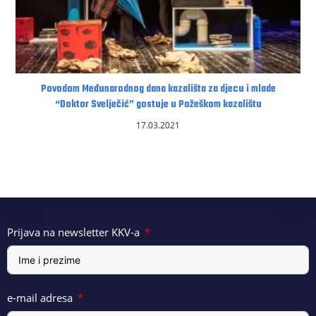
Povodom Međunarodnog dana kazališta za djecu i mlade
“Doktor Svelječić” gostuje u Požeškom kazalištu
17.03.2021
Prijava na newsletter KKV-a
e-mail adresa