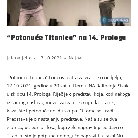
“Potonuće Titanica” na 14. Prologu
Jelena Jelić
13.10.2021
Najave
“Potonuće Titanica” Ludens teatra zaigrat će u nedjelju,
17.10.2021. godine u 20 sati u Domu INA Rafinerije Sisak
u sklopu 14. Prologa. Riječ je o predstavi koja, kod nekoga
iz samog naslova, može izazvati reakciju da Titanik,
kazalište i potonuće ne idu skupa. O tome se i radi.
Predstava je o nastajanju predstave. Našla su se dva
glumca, osrednja i loša, koja žele napraviti predstavu o
Titaniku što je potpuno nemoguće napraviti u kazalištu