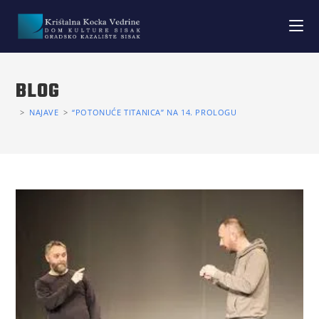
BLOG
>
NAJAVE
>
“POTONUĆE TITANICA” NA 14. PROLOGU