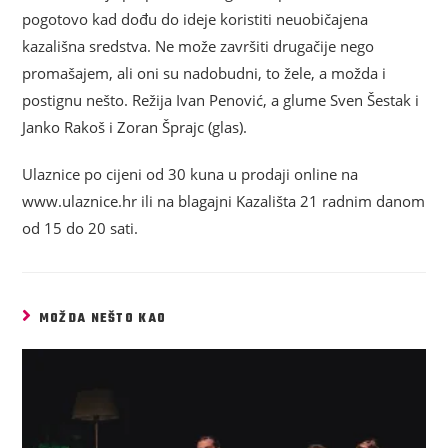
pogotovo kad dođu do ideje koristiti neuobičajena
kazališna sredstva. Ne može završiti drugačije nego
promašajem, ali oni su nadobudni, to žele, a možda i
postignu nešto. Režija Ivan Penović, a glume Sven Šestak i
Janko Rakoš i Zoran Šprajc (glas).
Ulaznice po cijeni od 30 kuna u prodaji online na
www.ulaznice.hr ili na blagajni Kazališta 21 radnim danom
od 15 do 20 sati.
MOŽDA NEŠTO KAO