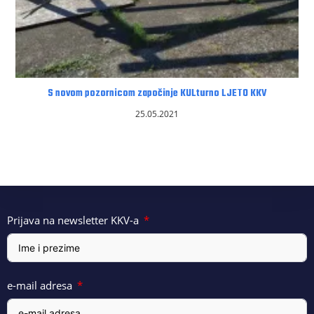
S novom pozornicom započinje KULturno LJETO KKV
25.05.2021
Prijava na newsletter KKV-a
e-mail adresa