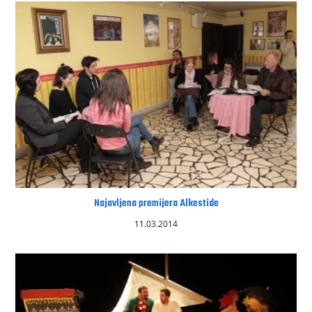
Najavljena premijera Alkestide
11.03.2014