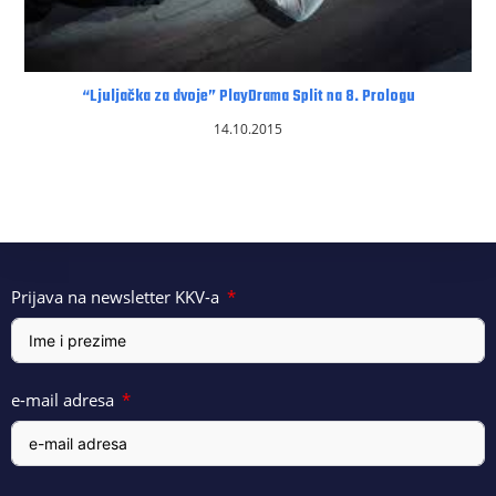
“Ljuljačka za dvoje” PlayDrama Split na 8. Prologu
14.10.2015
Prijava na newsletter KKV-a
e-mail adresa