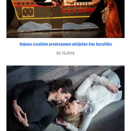
Dvjema sisačkim predstavama obilježen Dan kazališta
02.10.2016