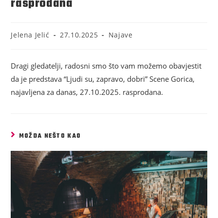
rasprodana
Jelena Jelić
27.10.2025
Najave
Dragi gledatelji, radosni smo što vam možemo obavjestit
da je predstava “Ljudi su, zapravo, dobri” Scene Gorica,
najavljena za danas, 27.10.2025. rasprodana.
MOŽDA NEŠTO KAO