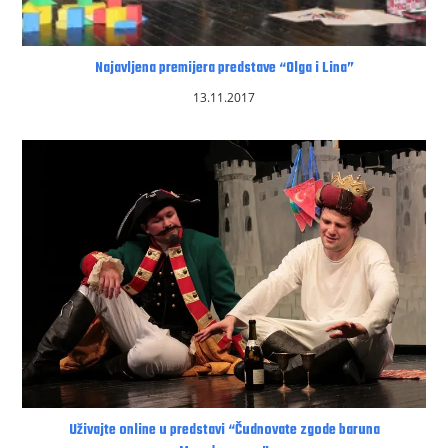
Najavljena premijera predstave “Olga i Lina”
13.11.2017
Uživajte online u predstavi “Čudnovate zgode baruna