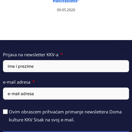
Munchausena”
09.05.2020
Prijava na newsletter KKV-a
e-mail adresa
Ovim obrascem prihvaćam primanje newslettera Doma
kulture KKV Sisak na svoj e-mail.