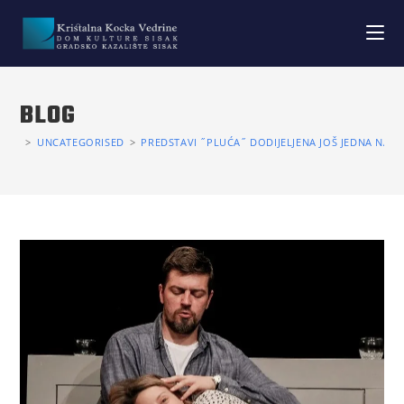
BLOG
>
UNCATEGORISED
>
PREDSTAVI ˝PLUĆA˝ DODIJELJENA JOŠ JEDNA NAG