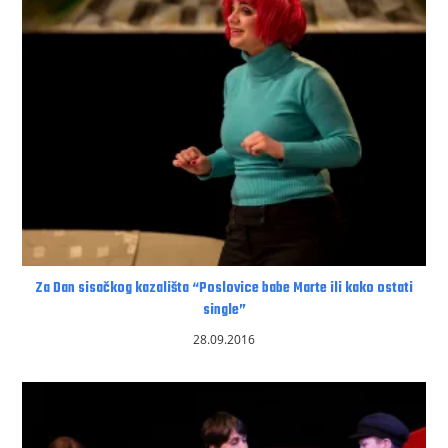
Za Dan sisačkog kazališta “Poslovice babe Marte ili kako ostati
single”
28.09.2016