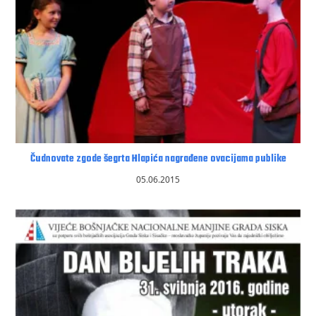
Čudnovate zgode šegrta Hlapića nagrađene ovacijama publike
05.06.2015