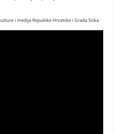
 kulture i medija Repubike Hrvatske i Grada Siska.