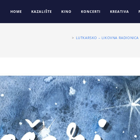
HOME
KAZALIŠTE
KINO
KONCERTI
KREATIVA
>
LUTKARSKO – LIKOVNA RADIONICA