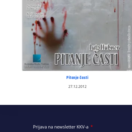
Pitanje časti
27.12.2012
Prijava na newsletter KKV-a