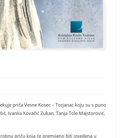
 očekuje priča Vesne Kosec – Torjanac koju su s puno
išić, Ivanka Kovačić Zukan, Tanja Tole Majstorović,
robnu priču koja će premijeno biti izvedena u