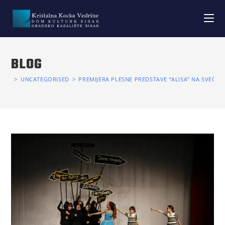
BLOG
>
UNCATEGORISED
>
PREMIJERA PLESNE PREDSTAVE “ALISA” NA SVEČA