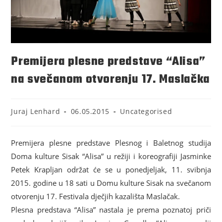
Premijera plesne predstave “Alisa”
na svečanom otvorenju 17. Maslačka
Juraj Lenhard
06.05.2015
Uncategorised
Premijera plesne predstave Plesnog i Baletnog studija
Doma kulture Sisak “Alisa” u režiji i koreografiji Jasminke
Petek Krapljan održat će se u ponedjeljak, 11. svibnja
2015. godine u 18 sati u Domu kulture Sisak na svečanom
otvorenju 17. Festivala dječjih kazališta Maslačak.
Plesna predstava “Alisa” nastala je prema poznatoj priči