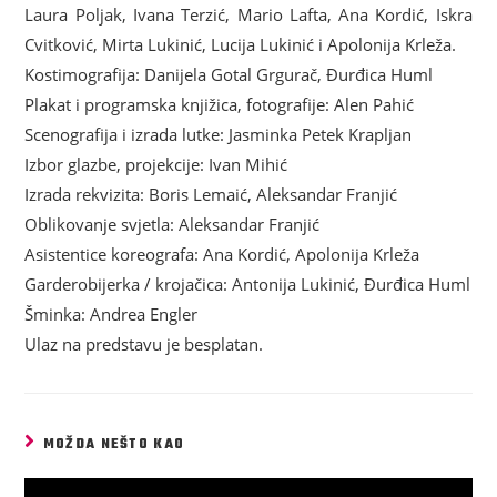
Laura Poljak, Ivana Terzić, Mario Lafta, Ana Kordić, Iskra
Cvitković, Mirta Lukinić, Lucija Lukinić i Apolonija Krleža.
Kostimografija: Danijela Gotal Grgurač, Đurđica Huml
Plakat i programska knjižica, fotografije: Alen Pahić
Scenografija i izrada lutke: Jasminka Petek Krapljan
Izbor glazbe, projekcije: Ivan Mihić
Izrada rekvizita: Boris Lemaić, Aleksandar Franjić
Oblikovanje svjetla: Aleksandar Franjić
Asistentice koreografa: Ana Kordić, Apolonija Krleža
Garderobijerka / krojačica: Antonija Lukinić, Đurđica Huml
Šminka: Andrea Engler
Ulaz na predstavu je besplatan.
MOŽDA NEŠTO KAO