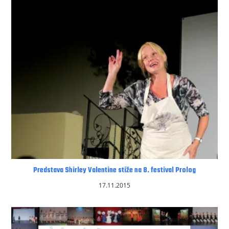
Predstava Shirley Valentine stiže na 8. festival Prolog
17.11.2015