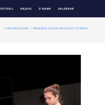
FESTIVALI
NAJAVE
O NAMA
KALENDAR
>
UNCATEGORISED
>
PREMIJERA PLESNE PREDSTAVE LETMEGO