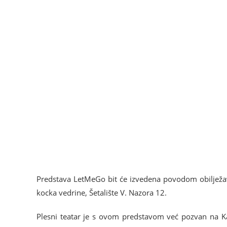
Predstava LetMeGo bit će izvedena povodom obilježava
kocka vedrine, Šetalište V. Nazora 12.
Plesni teatar je s ovom predstavom već pozvan na K