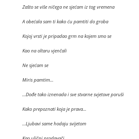
Zašto se više ničega ne sjećam iz tog vremena
A obećala sam ti kako ću pamtiti do groba
Kojoj vrsti je pripadao grm na kojem smo se
Kao na oltaru vjenčali
Ne sjećam se
Miris pamtim…
…Dođe tako iznenada i sve stvarne svjetove poruši
Kako prepoznati koja je prava…
…Ljubavi same hodaju svijetom
Kao ulični prodavači