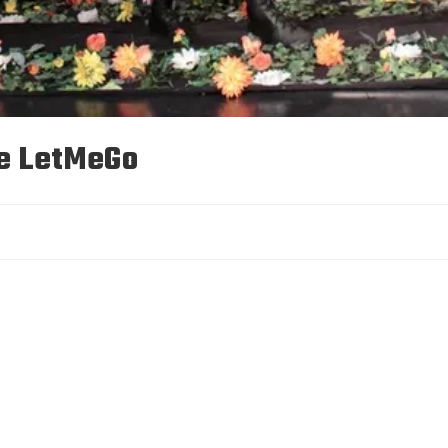
ve LetMeGo