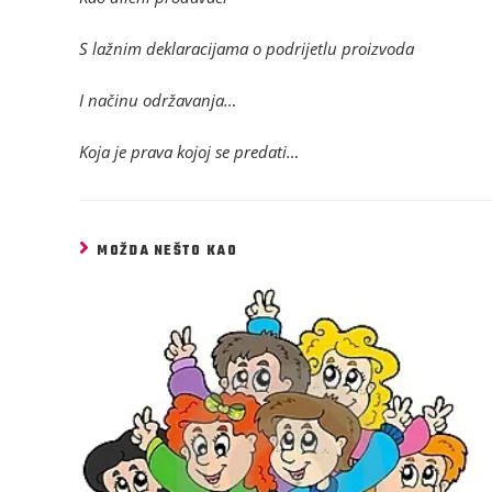
S lažnim deklaracijama o podrijetlu proizvoda
I načinu održavanja…
Koja je prava kojoj se predati…
MOŽDA NEŠTO KAO