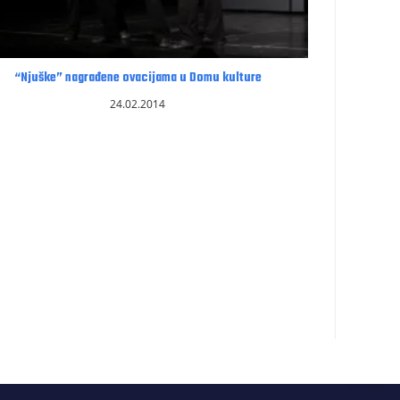
“Njuške” nagrađene ovacijama u Domu kulture
24.02.2014