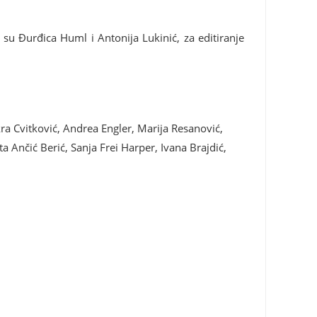
su Đurđica Huml i Antonija Lukinić, za editiranje
ra Cvitković, Andrea Engler, Marija Resanović,
 Ančić Berić, Sanja Frei Harper, Ivana Brajdić,