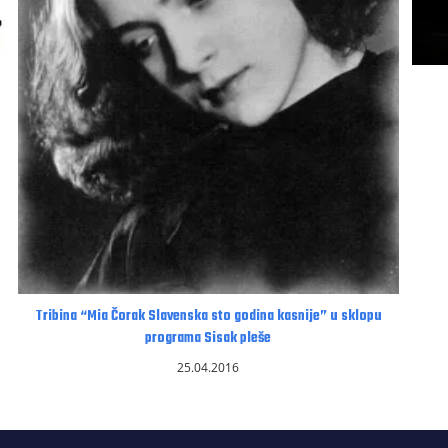
Tribina “Mia Čorak Slavenska sto godina kasnije” u sklopu
programa Sisak pleše
25.04.2016