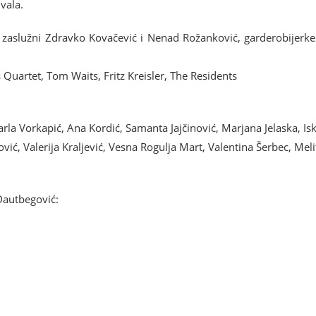
vala.
 zaslužni Zdravko Kovačević i Nenad Rožanković, garderobijerke 
Quartet, Tom Waits, Fritz Kreisler, The Residents
rla Vorkapić, Ana Kordić, Samanta Jajčinović, Marjana Jelaska, Isk
, Valerija Kraljević, Vesna Rogulja Mart, Valentina Šerbec, Melita
Dautbegović: