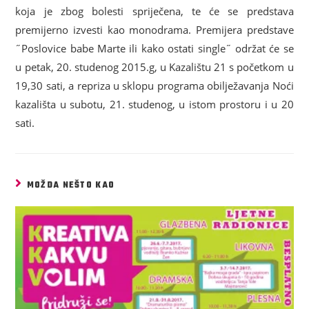
koja je zbog bolesti spriječena, te će se predstava
premijerno izvesti kao monodrama. Premijera predstave
˝Poslovice babe Marte ili kako ostati single˝ održat će se
u petak, 20. studenog 2015.g, u Kazalištu 21 s početkom u
19,30 sati, a repriza u sklopu programa obilježavanja Noći
kazališta u subotu, 21. studenog, u istom prostoru i u 20
sati.
MOŽDA NEŠTO KAO