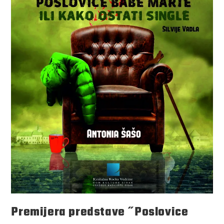
Premijera predstave ˝Poslovice