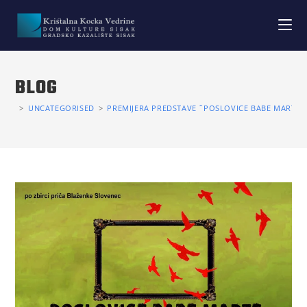
BLOG
>
UNCATEGORISED
>
PREMIJERA PREDSTAVE ˝POSLOVICE BABE MARTE IL