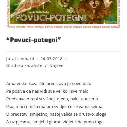
“Povuci-potegni”
Juraj Lenhard
14.03.2018
Gradsko kazalište
/
Najave
Amatersko kazalište predstavu je novu dalo
Pa poziva da nas vidi sve veliko i sve malo
Predstava o repi strašnoj, djedu, baki, unucima,
Psu, maci i mišu malom svidjet će se vama svima.
U predstavi smiješnoj našoj veliča se društvo, sloga
A uz pjesmu, smijeh i glumu vidjet ćete puno toga: