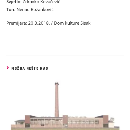
Svjetlo
: Zdravko Kovačević
Ton
: Nenad Rožanković
Premijera: 20.3.2018. / Dom kulture Sisak
MOŽDA NEŠTO KAO