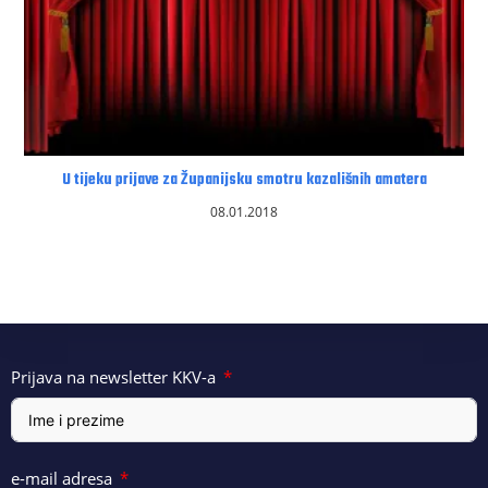
U tijeku prijave za Županijsku smotru kazališnih amatera
08.01.2018
Prijava na newsletter KKV-a
e-mail adresa