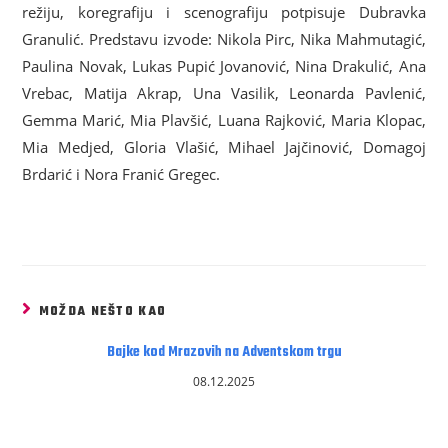
režiju, koregrafiju i scenografiju potpisuje Dubravka
Granulić. Predstavu izvode: Nikola Pirc, Nika Mahmutagić,
Paulina Novak, Lukas Pupić Jovanović, Nina Drakulić, Ana
Vrebac, Matija Akrap, Una Vasilik, Leonarda Pavlenić,
Gemma Marić, Mia Plavšić, Luana Rajković, Maria Klopac,
Mia Medjed, Gloria Vlašić, Mihael Jajčinović, Domagoj
Brdarić i Nora Franić Gregec.
MOŽDA NEŠTO KAO
Bajke kod Mrazovih na Adventskom trgu
08.12.2025