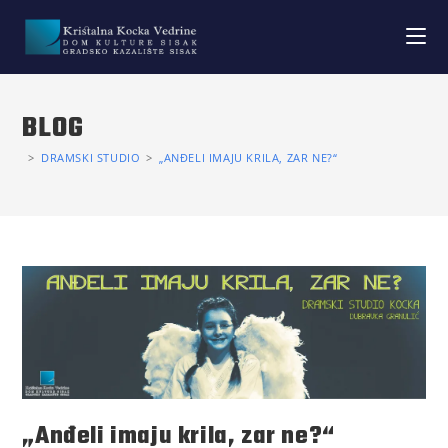
BLOG
>
DRAMSKI STUDIO
>
„ANĐELI IMAJU KRILA, ZAR NE?“
„Anđeli imaju krila, zar ne?“