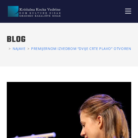
BLOG
>
NAJAVE
>
PREMIJERNOM IZVEDBOM “DVIJE CRTE PLAVO” OTVOREN 11