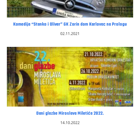
Komedija “Stanko i Oliver” GK Zorin dom Karlovac na Prologu
02.11.2021
Dani glazbe Miroslava Miletića 2022.
14.10.2022