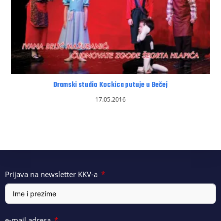
Dramski studio Kockica putuje u Bečej
17.05.2016
Prijava na newsletter KKV-a
e-mail adresa