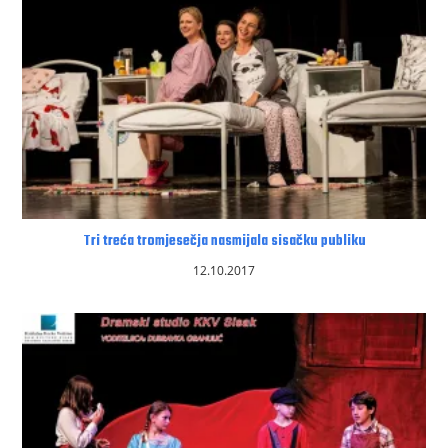
Tri treća tromjesečja nasmijala sisačku publiku
12.10.2017