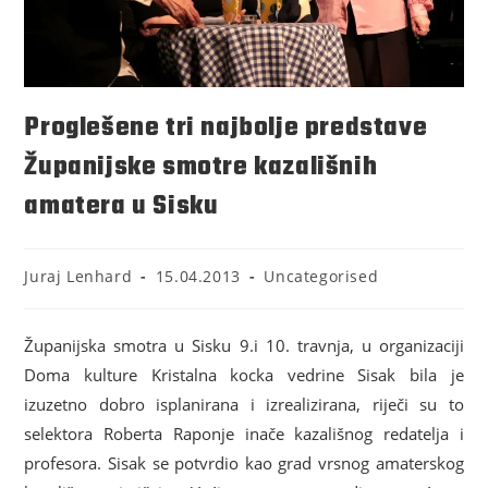
Proglešene tri najbolje predstave
Županijske smotre kazališnih
amatera u Sisku
Juraj Lenhard
15.04.2013
Uncategorised
Županijska smotra u Sisku 9.i 10. travnja, u organizaciji
Doma kulture Kristalna kocka vedrine Sisak bila je
izuzetno dobro isplanirana i izrealizirana, riječi su to
selektora Roberta Raponje inače kazališnog redatelja i
profesora. Sisak se potvrdio kao grad vrsnog amaterskog