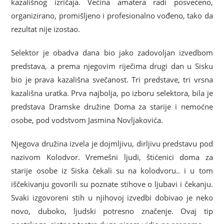
kazališnog izričaja. Većina amatera radi posvećeno,
organizirano, promišljeno i profesionalno vođeno, tako da
rezultat nije izostao.
Selektor je obadva dana bio jako zadovoljan izvedbom
predstava, a prema njegovim riječima drugi dan u Sisku
bio je prava kazališna svečanost. Tri predstave, tri vrsna
kazališna uratka. Prva najbolja, po izboru selektora, bila je
predstava Dramske družine Doma za starije i nemoćne
osobe, pod vodstvom Jasmina Novljakovića.
Njegova družina izvela je dojmljivu, dirljivu predstavu pod
nazivom Kolodvor. Vremešni ljudi, štićenici doma za
starije osobe iz Siska čekali su na kolodvoru.. i u tom
iščekivanju govorili su poznate stihove o ljubavi i čekanju.
Svaki izgovoreni stih u njihovoj izvedbi dobivao je neko
novo, duboko, ljudski potresno značenje. Ovaj tip