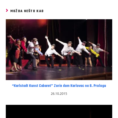
MOŽDA NEŠTO KAO
“Karlstadt Kunst Cabaret” Zorin dom Karlovac na 8. Prologu
26.10.2015