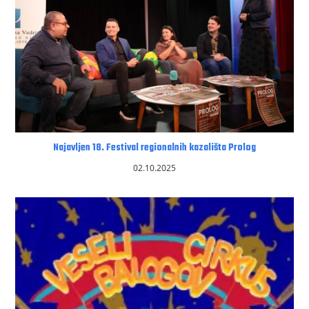
Najavljen 18. Festival regionalnih kazališta Prolog
02.10.2025