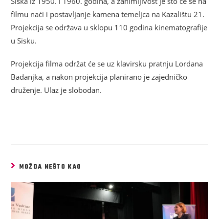
Siska iz 1950. i 1960. godina, a zanimljivost je što će se na
filmu naći i postavljanje kamena temeljca na Kazalištu 21.
Projekcija se održava u sklopu 110 godina kinematografije
u Sisku.
Projekcija filma održat će se uz klavirsku pratnju Lordana
Badanjka, a nakon projekcija planirano je zajedničko
druženje. Ulaz je slobodan.
MOŽDA NEŠTO KAO