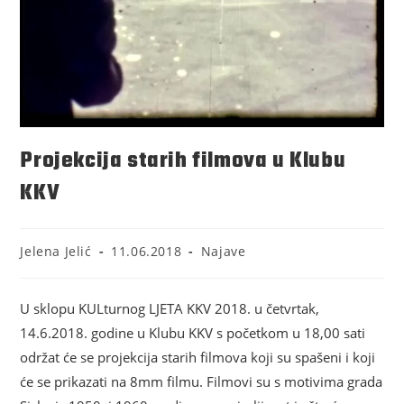
Projekcija starih filmova u Klubu
KKV
Jelena Jelić
11.06.2018
Najave
U sklopu KULturnog LJETA KKV 2018. u četvrtak,
14.6.2018. godine u Klubu KKV s početkom u 18,00 sati
održat će se projekcija starih filmova koji su spašeni i koji
će se prikazati na 8mm filmu. Filmovi su s motivima grada