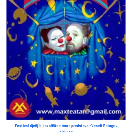
Festival dječjih kazališta otvara predstava “Veseli Balogov