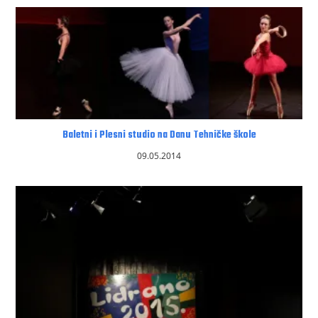
Baletni i Plesni studio na Danu Tehničke škole
09.05.2014