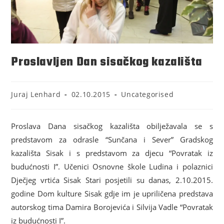
Proslavljen Dan sisačkog kazališta
Juraj Lenhard
02.10.2015
Uncategorised
Proslava Dana sisačkog kazališta obilježavala se s
predstavom za odrasle “Sunčana i Sever” Gradskog
kazališta Sisak i s predstavom za djecu “Povratak iz
budućnosti I”. Učenici Osnovne škole Ludina i polaznici
Dječjeg vrtića Sisak Stari posjetili su danas, 2.10.2015.
godine Dom kulture Sisak gdje im je upriličena predstava
autorskog tima Damira Borojevića i Silvija Vadle “Povratak
iz budućnosti I”.