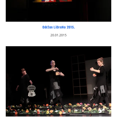
Održan LiDraNo 2015.
20.01.2015