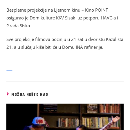
Besplatne projekcije na Ljetnom kinu – Kino POINT
osigurao je Dom kulture KKV Sisak uz potporu HAVC-a i
Grada Siska.
Sve projekcije filmova počinju u 21 sat u dvorištu Kazališta
21, a u slučaju kiše biti će u Domu INA rafinerije.
MOŽDA NEŠTO KAO