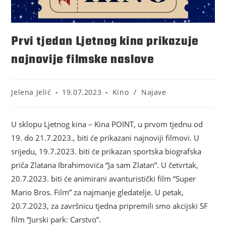
Prvi tjedan Ljetnog kina prikazuje
najnovije filmske naslove
Jelena Jelić
19.07.2023
Kino
/
Najave
U sklopu Ljetnog kina – Kina POINT, u prvom tjednu od
19. do 21.7.2023., biti će prikazani najnoviji filmovi. U
srijedu, 19.7.2023. biti će prikazan sportska biografska
priča Zlatana Ibrahimovića “Ja sam Zlatan”. U četvrtak,
20.7.2023. biti će animirani avanturistički film “Super
Mario Bros. Film” za najmanje gledatelje. U petak,
20.7.2023, za završnicu tjedna pripremili smo akcijski SF
film “Jurski park: Carstvo”.