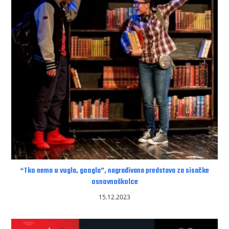
“Tko nema u vugla, googla”, nagrađivana predstava za sisačke
osnovnoškolce
15.12.2023