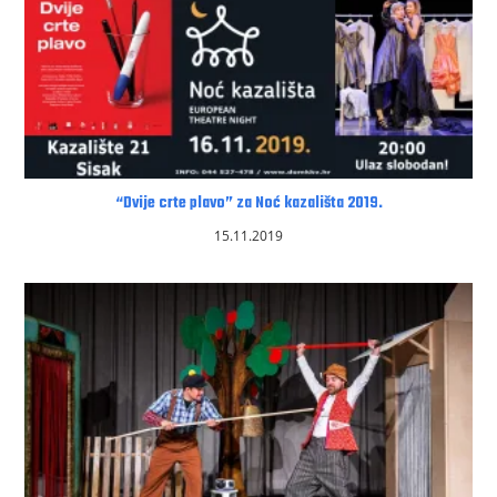
“Dvije crte plavo” za Noć kazališta 2019.
15.11.2019